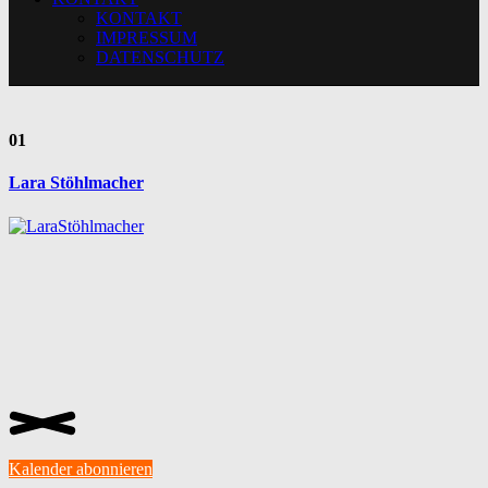
KONTAKT
IMPRESSUM
DATENSCHUTZ
01
Lara Stöhlmacher
Kalender abonnieren