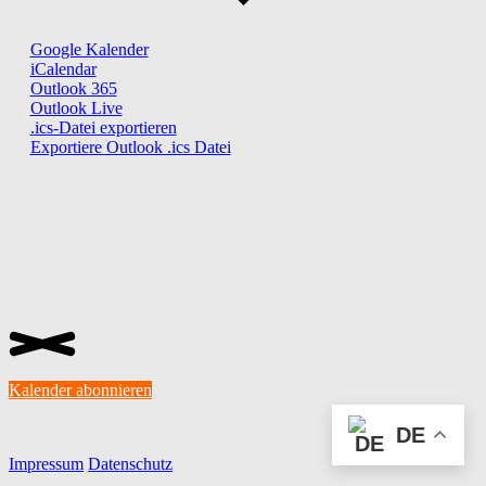
Google Kalender
iCalendar
Outlook 365
Outlook Live
.ics-Datei exportieren
Exportiere Outlook .ics Datei
Kalender abonnieren
DE
Impressum
Datenschutz