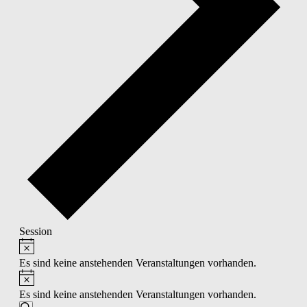
Session
Hinweis
VERANSTALTUNGEN
FÜR
Es sind keine anstehenden Veranstaltungen vorhanden.
Hinweis
AUGUST
Es sind keine anstehenden Veranstaltungen vorhanden.
7,