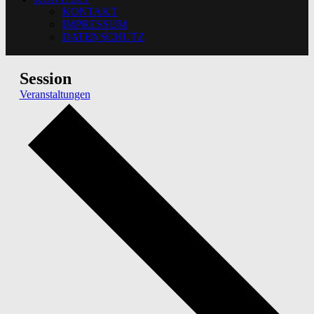
KONTAKT
IMPRESSUM
DATENSCHUTZ
Session
Veranstaltungen