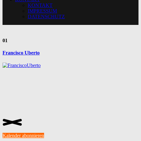
KONTAKT
IMPRESSUM
DATENSCHUTZ
01
Francisco Uberto
Kalender abonnieren