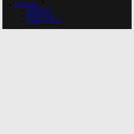
KONTAKT
KONTAKT
IMPRESSUM
DATENSCHUTZ