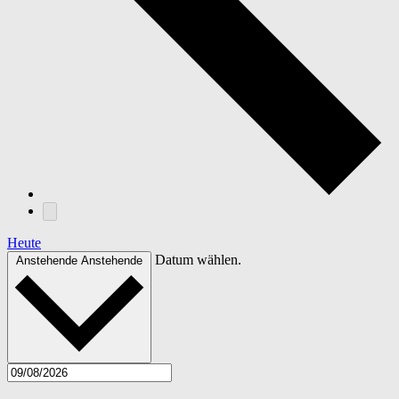
Heute
Datum wählen.
Anstehende
Anstehende