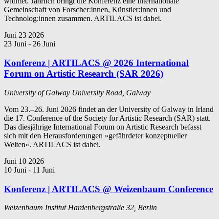
widmet. Jährlich bringt die Konferenz eine internationale
Gemeinschaft von Forscher:innen, Künstler:innen und
Technolog:innen zusammen. ARTILACS ist dabei.
Juni
23
2026
23 Juni
-
26 Juni
Konferenz | ARTILACS @ 2026 International
Forum on Artistic Research (SAR 2026)
University of Galway
University Road, Galway
Vom 23.–26. Juni 2026 findet an der University of Galway in Irland
die 17. Conference of the Society for Artistic Research (SAR) statt.
Das diesjährige International Forum on Artistic Research befasst
sich mit den Herausforderungen »gefährdeter konzeptueller
Welten«. ARTILACS ist dabei.
Juni
10
2026
10 Juni
-
11 Juni
Konferenz | ARTILACS @ Weizenbaum Conference
Weizenbaum Institut
Hardenbergstraße 32, Berlin